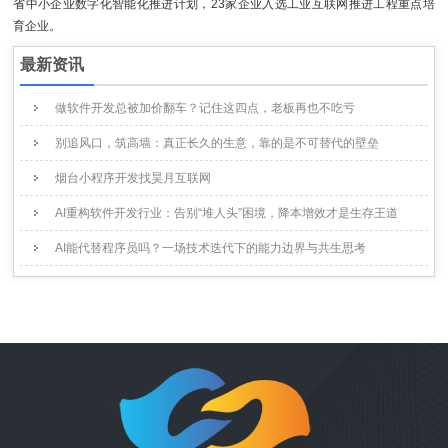
省中小企业数字化智能化推进计划，23家企业入选工业互联网推进工程重点培
育企业。
最新资讯
做软件开发总被加价翻车？记住这四点，老板再也不吃亏
别追风口，筑高墙：真正长久的生意，靠的是不可替代的壁垒
烟台小程序开发找昊月互联网
AI重构软件开发行业：告别“堆人头”困境，降本增效才是生存王道
AI能代替程序员吗？一场技术迭代下的能力边界与共生思考